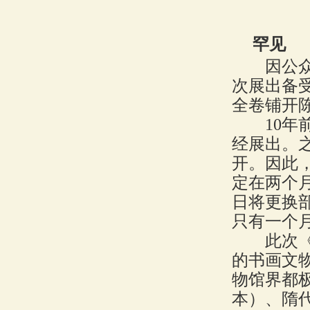
罕见 
因公众熟
次展出备
全卷铺开
10年前
经展出。
开。因此
定在两个月
日将更换
只有一个
此次《石
的书画文
物馆界都
本）、隋