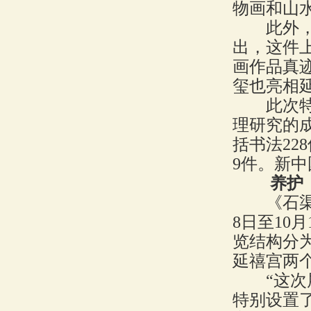
物画和山
此外，中
出，这件
画作品真
玺也亮相
此次特展
理研究的
括书法22
9件。新中
养护
《石渠宝
8日至10月
览结构分为
延禧宫两
“这次展
特别设置