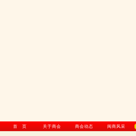
首 页
关于商会
商会动态
闽商风采