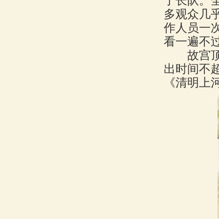
了长队。
多观众几
作人员一
看一遍不
故宫顶级
出时间不超
《清明上河