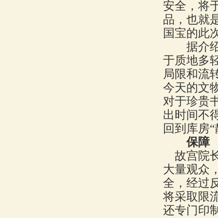
安全，将于
品，也就
国宝的此
据介绍，
于质地多
局限和流
今天的文
对于珍贵
出时间不
回到库房“
保障 
故宫院长
大量观众
全，经过
将采取限
还专门印