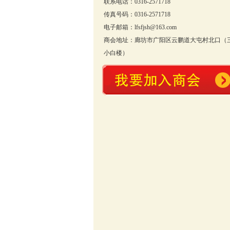
联系电话：0316-2571718
传真号码：0316-2571718
电子邮箱：lfsfjsh@163.com
商会地址：廊坊市广阳区云鹏道大屯村北口（
小白楼）