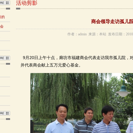
活动剪影
目的
商会领导走访孤儿
布会
作者：admin 来源：本站 发布日期：2010/4
题
9月20日上午十点，廊坊市福建商会代表走访我市孤儿院，
并代表商会献上五万元爱心基金。