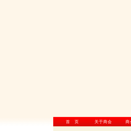
首 页
关于商会
商