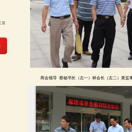
三层
商会领导 蔡秘书长（左一）林会长（左二）黄监