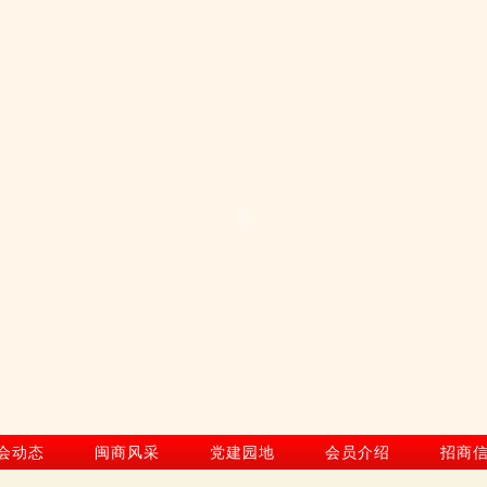
会动态
闽商风采
党建园地
会员介绍
招商