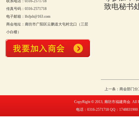
联系电话：0316-2571718
致电秘书处03
传真号码：0316-2571718
电子邮箱：lfsfjsh@163.com
商会地址：廊坊市广阳区云鹏道大屯村北口（三层
小白楼）
廊坊
20
上一条：
商会部门分
CopyRight
©
2013,
廊坊市福建商会
. All
电话：0316-2571718 QQ：
1748831900