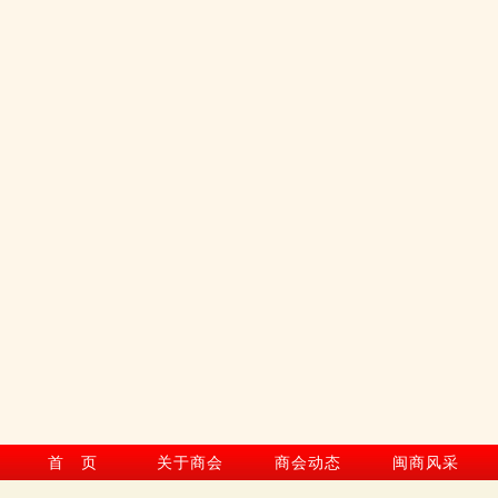
首 页
关于商会
商会动态
闽商风采