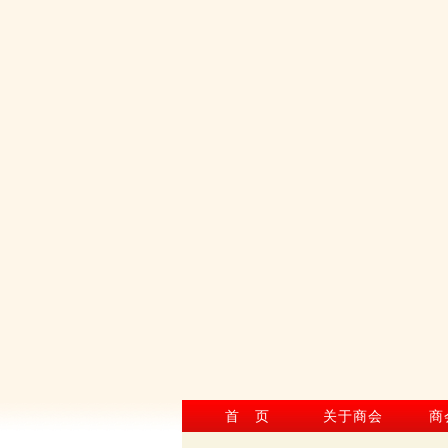
首 页
关于商会
商