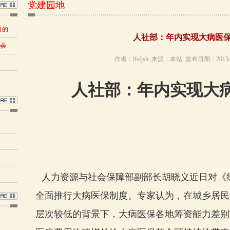
党建园地
目的
人社部：年内实现大病医
布会
作者：lfsfjsh 来源：本站 发布日期：2015/3
题
人社部：年内实现大
人力资源与社会保障部副部长胡晓义近日对《
全面推行大病医保制度。专家认为，在城乡居民
层次较低的背景下，大病医保各地筹资能力差别