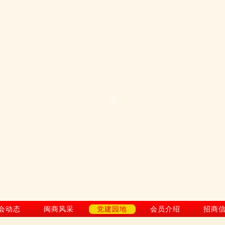
会动态
闽商风采
党建园地
会员介绍
招商