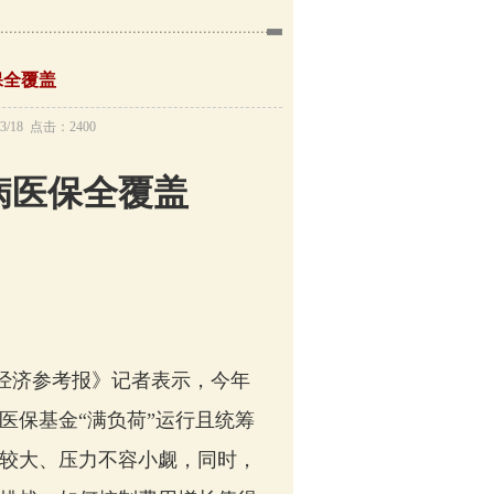
保全覆盖
/18 点击：2400
病医保全覆盖
经济参考报》记者表示，今年
医保基金“满负荷”运行且统筹
较大、压力不容小觑，同时，