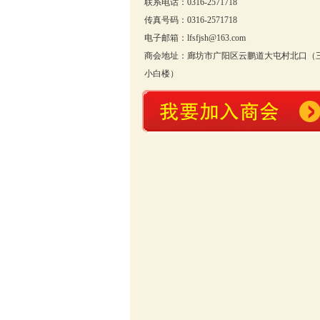
联系电话：0316-2571718
传真号码：0316-2571718
电子邮箱：lfsfjsh@163.com
商会地址：廊坊市广阳区云鹏道大屯村北口（
小白楼）