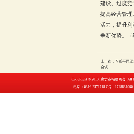
建设、过度竞
提高经营管理
活力，提升利
争新优势。（
上一条：
习近平同亚
会谈
CopyRight
©
2013,
廊坊市福建商会
. All
电话：0316-2571718 QQ：
1748831900