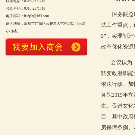
联系电话：0316-2571718
传真号码：0316-2571718
国务院总
电子邮箱：lfsfjsh@163.com
商会地址：廊坊市广阳区云鹏道大屯村北口（三层
法工作重点，
小白楼）
5”，实现制
改革优化资源
会议认为
转变政府职能
依法行政、加
务院2015
生、促进文化
目，其中政府
房保障条例、