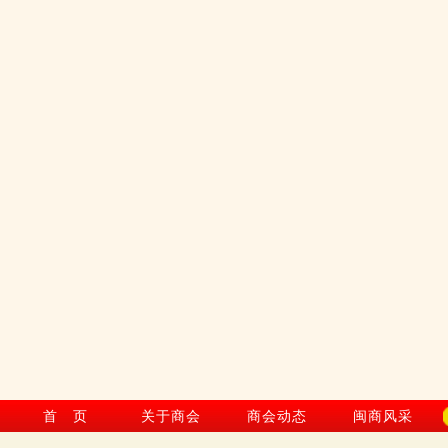
首 页
关于商会
商会动态
闽商风采