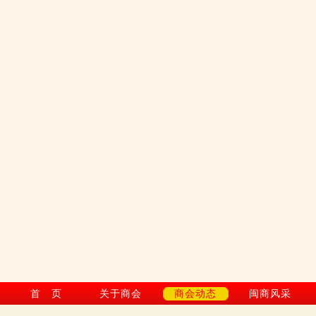
首 页
关于商会
商会动态
闽商风采