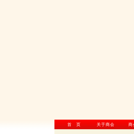
首 页
关于商会
商