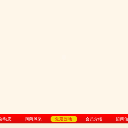
会动态
闽商风采
党建园地
会员介绍
招商